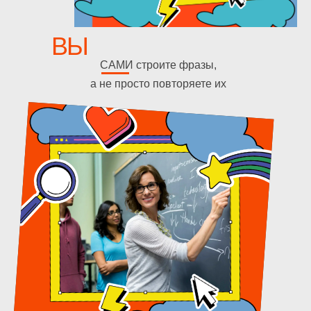
ВЫ
САМИ строите фразы,
а не просто повторяете их