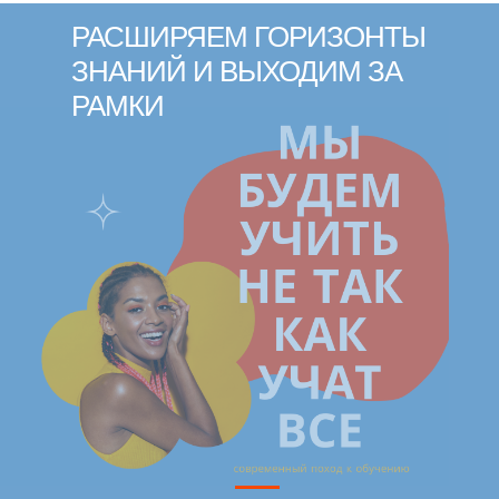
РАСШИРЯЕМ ГОРИЗОНТЫ
ЗНАНИЙ И ВЫХОДИМ ЗА
РАМКИ