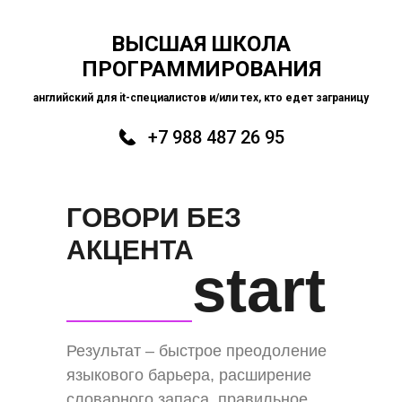
ВЫСШАЯ ШКОЛА
ПРОГРАММИРОВАНИЯ
английский для it-специалистов
и/или тех, кто едет заграницу
+7 988 487 26 95
ГОВОРИ БЕЗ
АКЦЕНТА
start
Результат – быстрое преодоление
языкового барьера, расширение
словарного запаса, правильное