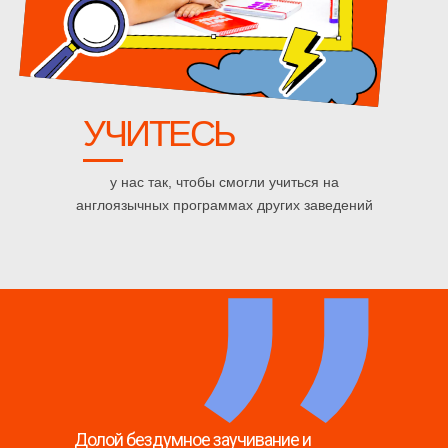
,,
УЧИТЕСЬ
у нас так, чтобы смогли учиться на
англоязычных программах других заведений
Долой бездумное заучивание и