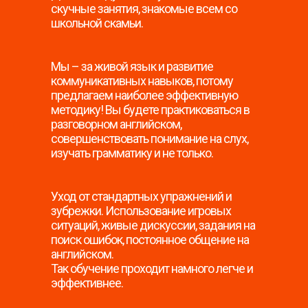
скучные занятия, знакомые всем со
школьной скамьи.
Мы – за живой язык и развитие
коммуникативных навыков, потому
предлагаем наиболее эффективную
методику! Вы будете практиковаться в
разговорном английском,
совершенствовать понимание на слух,
изучать грамматику и не только.
Уход от стандартных упражнений и
зубрежки. Использование игровых
ситуаций, живые дискуссии, задания на
поиск ошибок, постоянное общение на
английском.
Так обучение проходит намного легче и
эффективнее.